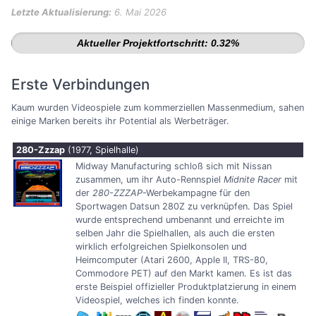
Letzte Aktualisierung:
6. Mai 2026
Aktueller Projektfortschritt: 0.32%
Erste Verbindungen
Kaum wurden Videospiele zum kommerziellen Massenmedium, sahen
einige Marken bereits ihr Potential als Werbeträger.
280-Zzzap
(1977, Spielhalle)
Midway Manufacturing schloß sich mit Nissan
zusammen, um ihr Auto-Rennspiel
Midnite Racer
mit
der
280-ZZZAP
-Werbekampagne für den
Sportwagen Datsun 280Z zu verknüpfen. Das Spiel
wurde entsprechend umbenannt und erreichte im
selben Jahr die Spielhallen, als auch die ersten
wirklich erfolgreichen Spielkonsolen und
Heimcomputer (Atari 2600, Apple II, TRS-80,
Commodore PET) auf den Markt kamen. Es ist das
erste Beispiel offizieller Produktplatzierung in einem
Videospiel, welches ich finden konnte.