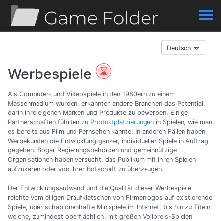
Deutsch
Werbespiele
Als Computer- und Videospiele in den 1980ern zu einem
Massenmedium wurden, erkannten andere Branchen das Potential,
darin ihre eigenen Marken und Produkte zu bewerben. Einige
Partnerschaften führten zu
Produktplatzierungen
in Spielen, wie man
es bereits aus Film und Fernsehen kannte. In anderen Fällen haben
Werbekunden die Entwicklung ganzer, individueller Spiele in Auftrag
gegeben. Sogar Regierungsbehörden und gemeinnützige
Organisationen haben versucht, das Publikum mit ihren Spielen
aufzukären oder von ihrer Botschaft zu überzeugen.
Der Entwicklungsaufwand und die Qualität dieser Werbespiele
reichte vom eiligen Draufklatschen von Firmenlogos auf existierende
Spiele, über schablonenhafte Minispiele im Internet, bis hin zu Titeln
welche, zumindest oberflächlich, mit großen Vollpreis-Spielen